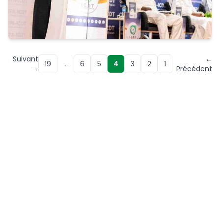
Suivant
←
19
…
6
5
4
3
2
1
→
Précédent