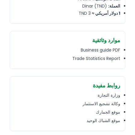
Dinar (TND)
العملة:
3 TND
1 دولار أمريكي ≈
موارد وثائقية
Business guide PDF
Trade Statistics Report
روابط مفيدة
وزارة التجارة
وكالة تشجيع الاستثمار
موقع الجمارك
موقع الشباك الوحيد