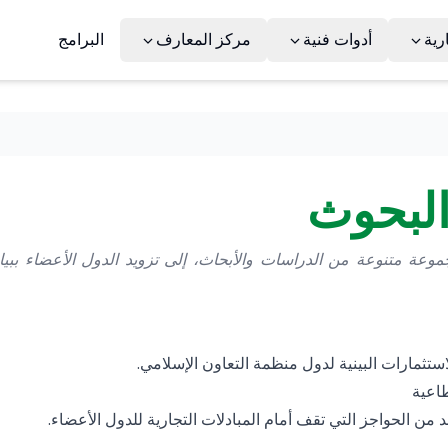
رية
أدوات فنية
مركز المعارف
البرامج
البحوث
وعة متنوعة من الدراسات والأبحاث، إلى تزويد الدول الأعضاء ببي
ستثمارات البينية لدول منظمة التعاون الإسلامي.
اعية
 من الحواجز التي تقف أمام المبادلات التجارية للدول الأعضاء.