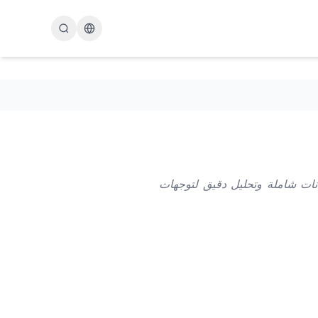
hanger la langue
انات شاملة وتحليل دقيق لتوجهات