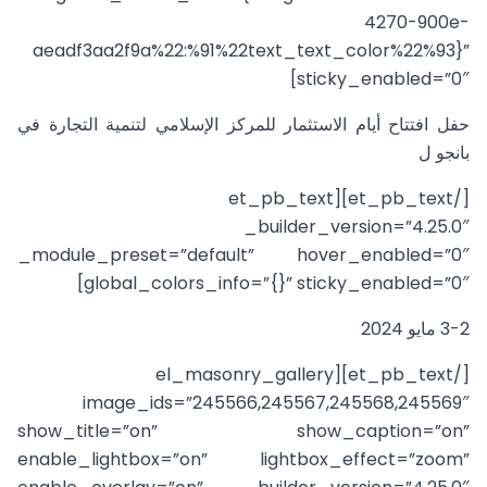
4270-900e-
aeadf3aa2f9a%22:%91%22text_text_color%22%93}”
sticky_enabled=”0″]
حفل افتتاح أيام الاستثمار للمركز الإسلامي لتنمية التجارة في
بانجو ل
[/et_pb_text][et_pb_text
_builder_version=”4.25.0″
_module_preset=”default” hover_enabled=”0″
global_colors_info=”{}” sticky_enabled=”0″]
3-2 مايو 2024
[/et_pb_text][el_masonry_gallery
image_ids=”245566,245567,245568,245569″
show_title=”on” show_caption=”on”
enable_lightbox=”on” lightbox_effect=”zoom”