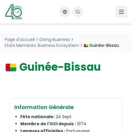
Changer la langue
Page d'accueil
Doing Business
Etats Membres; Business Ecosystem
Guinée-Bissau
Guinée-Bissau
Information Générale
Fête nationale:
24 Sept
Membre de l'OCI depuis :
1974
Langues officielles :
Portuguese