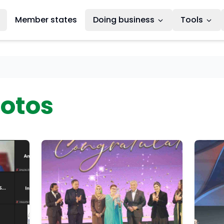
Member states
Doing business
Tools
otos