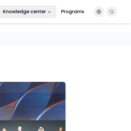
Knowledge center
Programs
Changer la la