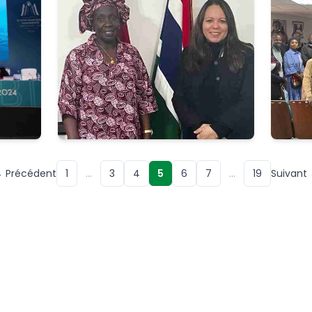
 Précédent
1
…
3
4
5
6
7
…
19
Suivant