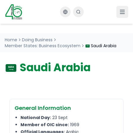
Changer la langue
Home
Doing Business
Member States: Business Ecosystem
Saudi Arabia
Saudi Arabia
General Information
National Day:
23 Sept
Member of OIC since:
1969
Official Languages:
Arabic